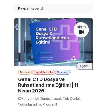
Kayıtlar Kapandı
NIS
11
Eğitim
Mesleki
Digital Sertifika
Çevrimiçi
Genel CTD Dosya ve
Ruhsatlandırma Eğitimi | 11
Nisan 2026
💥Kariyerinizi Dönüştürecek Tek Günlük
Yoğunlaştırılmış Program!