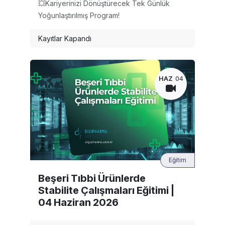
💥Kariyerinizi Dönüştürecek Tek Günlük
Yoğunlaştırılmış Program!
Kayıtlar Kapandı
HAZ
04
Eğitim
Beşeri Tıbbi Ürünlerde
Stabilite Çalışmaları Eğitimi |
04 Haziran 2026