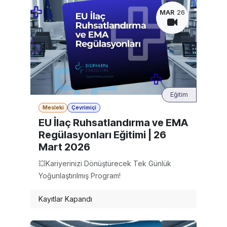
MAR
26
Eğitim
Mesleki
Çevrimiçi
EU İlaç Ruhsatlandırma ve EMA
Regülasyonları Eğitimi | 26
Mart 2026
💥Kariyerinizi Dönüştürecek Tek Günlük
Yoğunlaştırılmış Program!
Kayıtlar Kapandı