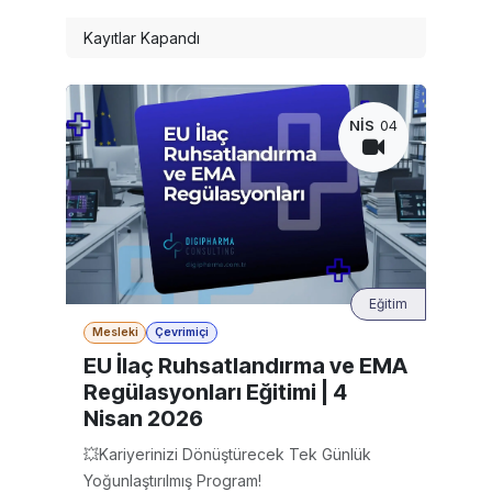
Kayıtlar Kapandı
NIS
04
Eğitim
Mesleki
Çevrimiçi
EU İlaç Ruhsatlandırma ve EMA
Regülasyonları Eğitimi | 4
Nisan 2026
💥Kariyerinizi Dönüştürecek Tek Günlük
Yoğunlaştırılmış Program!