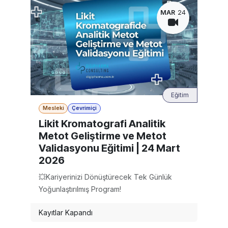
MAR
24
Eğitim
Mesleki
Çevrimiçi
Likit Kromatografi Analitik
Metot Geliştirme ve Metot
Validasyonu Eğitimi | 24 Mart
2026
💥Kariyerinizi Dönüştürecek Tek Günlük
Yoğunlaştırılmış Program!
Kayıtlar Kapandı