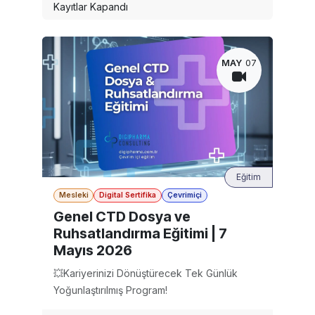
Kayıtlar Kapandı
MAY
07
Eğitim
Mesleki
Digital Sertifika
Çevrimiçi
Genel CTD Dosya ve
Ruhsatlandırma Eğitimi | 7
Mayıs 2026
💥Kariyerinizi Dönüştürecek Tek Günlük
Yoğunlaştırılmış Program!