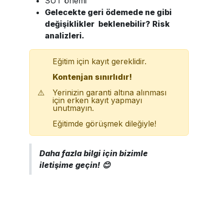
SUT önemi
Gelecekte geri ödemede ne gibi
değişiklikler beklenebilir? Risk
analizleri.
Eğitim için kayıt gereklidir.
Kontenjan sınırlıdır!
⚠️
Yerinizin garanti altına alınması
için erken kayıt yapmayı
unutmayın.
Eğitimde görüşmek dileğiyle!
Daha fazla bilgi için bizimle
iletişime geçin! 😊