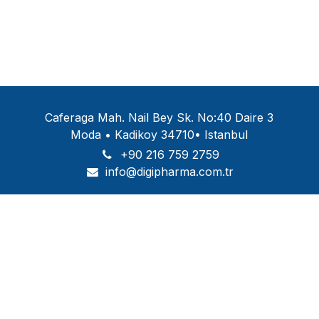
Caferaga Mah. Nail Bey Sk. No:40 Daire 3
Moda • Kadikoy 34710• Istanbul
+90 216 759 2759
info@digipharma.com.tr