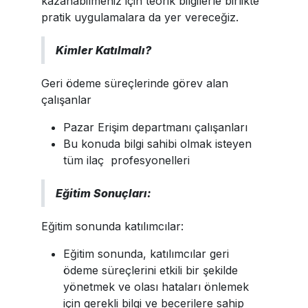
kazanabilmeniz için teorik bilgilerle birlikte
pratik uygulamalara da yer vereceğiz.
Kimler Katılmalı?
Geri ödeme süreçlerinde görev alan
çalışanlar
Pazar Erişim departmanı çalışanları
Bu konuda bilgi sahibi olmak isteyen
tüm ilaç profesyonelleri
Eğitim Sonuçları:
Eğitim sonunda katılımcılar:
Eğitim sonunda, katılımcılar geri
ödeme süreçlerini etkili bir şekilde
yönetmek ve olası hataları önlemek
için gerekli bilgi ve becerilere sahip