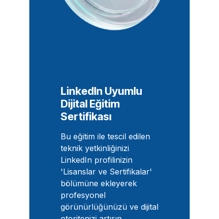
LinkedIn Uyumlu
Dijital Eğitim
Sertifikası
Bu eğitim ile tescil edilen
teknik yetkinliğinizi
LinkedIn profilinizin
'Lisanslar ve Sertifikalar'
bölümüne ekleyerek
profesyonel
görünürlüğünüzü ve dijital
otoritenizi artırın.