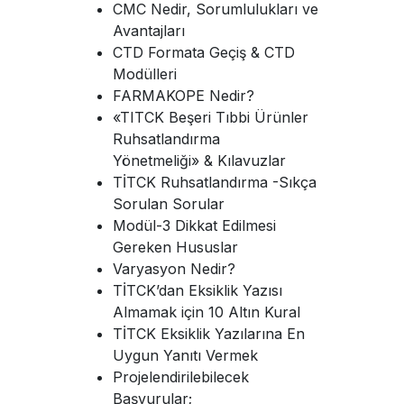
CMC Nedir, Sorumlulukları ve
Avantajları
CTD Formata Geçiş & CTD
Modülleri
FARMAKOPE Nedir?
«TITCK Beşeri Tıbbi Ürünler
Ruhsatlandırma
Yönetmeliği» & Kılavuzlar
TİTCK Ruhsatlandırma -Sıkça
Sorulan Sorular
Modül-3 Dikkat Edilmesi
Gereken Hususlar
Varyasyon Nedir?
TİTCK’dan Eksiklik Yazısı
Almamak için 10 Altın Kural
TİTCK Eksiklik Yazılarına En
Uygun Yanıtı Vermek
Projelendirilebilecek
Başvurular;