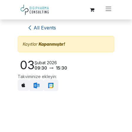
Skip to Content
All Events
Kayıtlar
Kapanmıştır!
03
Şubat 2026
09:30
15:30
Takviminize ekleyin: