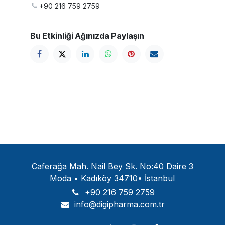
+90 216 759 2759
Bu Etkinliği Ağınızda Paylaşın
Caferağa Mah. Nail Bey Sk. No:40 Daire 3
Moda • Kadıköy 34710• İstanbul
+90 216 759 2759
info@digipharma.com.tr