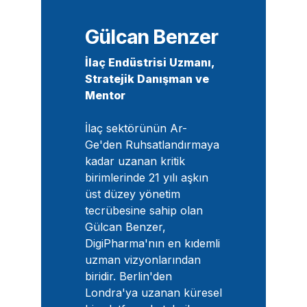
Gülcan Benzer
İlaç Endüstrisi Uzmanı,
Stratejik Danışman ve
Mentor
İlaç sektörünün Ar-
Ge'den Ruhsatlandırmaya
kadar uzanan kritik
birimlerinde 21 yılı aşkın
üst düzey yönetim
tecrübesine sahip olan
Gülcan Benzer,
DigiPharma'nın en kıdemli
uzman vizyonlarından
biridir. Berlin'den
Londra'ya uzanan küresel