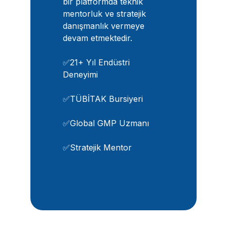
bir platformda teknik
mentorluk ve stratejik
danışmanlık vermeye
devam etmektedir.
✅21+ Yıl Endüstri
Deneyimi
✅TÜBİTAK Bursiyeri
✅Global GMP Uzmanı
✅Stratejik Mentor