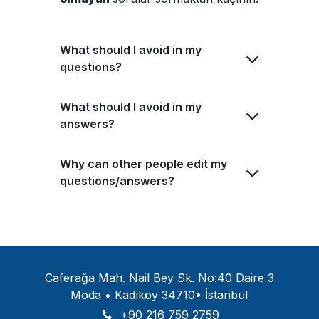
What should I avoid in my
questions?
What should I avoid in my
answers?
Why can other people edit my
questions/answers?
Caferağa Mah. Nail Bey Sk. No:40 Daire 3
Moda • Kadıköy 34710• İstanbul
+90 216 759 2759