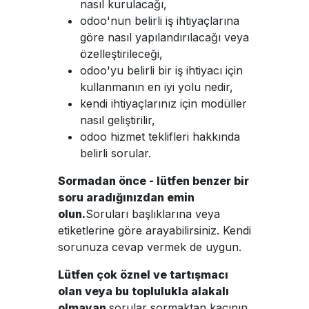
nasıl kurulacağı,
odoo'nun belirli iş ihtiyaçlarına
göre nasıl yapılandırılacağı veya
özelleştirileceği,
odoo'yu belirli bir iş ihtiyacı için
kullanmanın en iyi yolu nedir,
kendi ihtiyaçlarınız için modüller
nasıl geliştirilir,
odoo hizmet teklifleri hakkında
belirli sorular.
Sormadan önce - lütfen benzer bir
soru aradığınızdan emin
olun.
Soruları başlıklarına veya
etiketlerine göre arayabilirsiniz. Kendi
sorunuza cevap vermek de uygun.
Lütfen çok öznel ve tartışmacı
olan veya bu toplulukla alakalı
olmayan
sorular sormaktan kaçının.